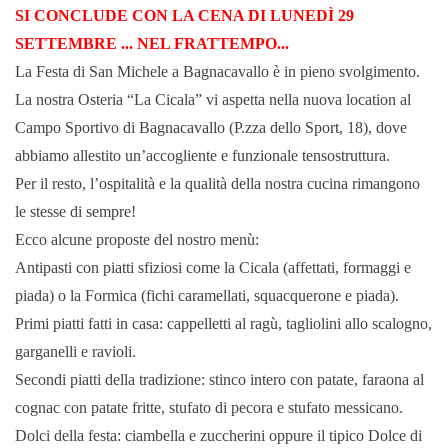
SI CONCLUDE CON LA CENA DI LUNEDÌ 29
SETTEMBRE ... NEL FRATTEMPO...
La Festa di San Michele a Bagnacavallo è in pieno svolgimento.
La nostra Osteria “La Cicala” vi aspetta nella nuova location al
Campo Sportivo di Bagnacavallo (P.zza dello Sport, 18), dove
abbiamo allestito un’accogliente e funzionale tensostruttura.
Per il resto, l’ospitalità e la qualità della nostra cucina rimangono
le stesse di sempre!
Ecco alcune proposte del nostro menù:
Antipasti con piatti sfiziosi come la Cicala (affettati, formaggi e
piada) o la Formica (fichi caramellati, squacquerone e piada).
Primi piatti fatti in casa: cappelletti al ragù, tagliolini allo scalogno,
garganelli e ravioli.
Secondi piatti della tradizione: stinco intero con patate, faraona al
cognac con patate fritte, stufato di pecora e stufato messicano.
Dolci della festa: ciambella e zuccherini oppure il tipico Dolce di