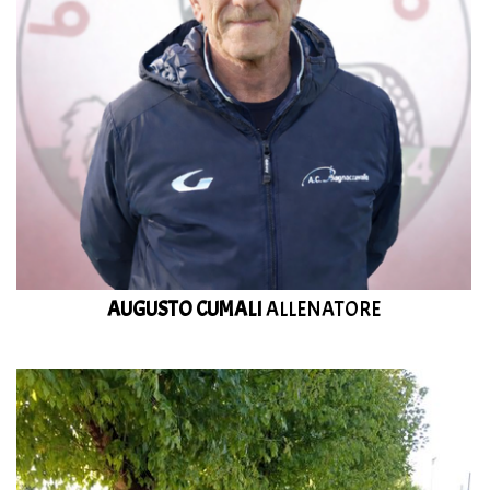
AUGUSTO CUMALI
ALLENATORE