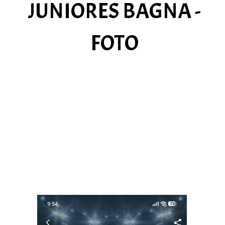
JUNIORES BAGNA -
FOTO