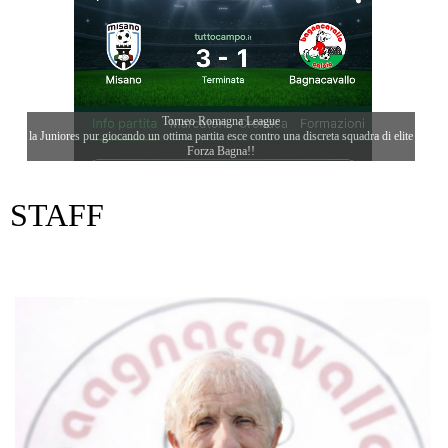
Torneo Romagna League
la Juniores pur giocando un ottima partita esce contro una discreta squadra di elite
Forza Bagna!!
STAFF